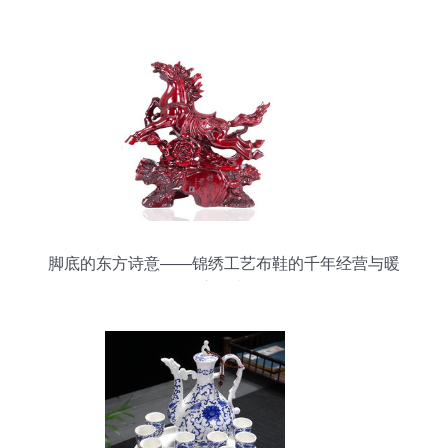
脚底的东方诗意——锦绣工艺布鞋的千年经营与暖
心日常