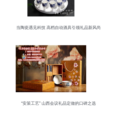
当陶瓷遇见科技 高档自动酒具引领礼品新风尚
“安策工艺” 山西会议礼品定做的口碑之选