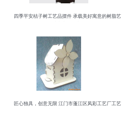
四季平安桔子树工艺品摆件 承载美好寓意的树脂艺
术与新年佳礼
匠心独具，创意无限 江门市蓬江区凤彩工艺厂工艺
礼品加工设备全览